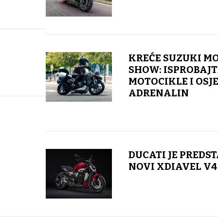
KREĆE SUZUKI M
SHOW: ISPROBAJT
MOTOCIKLE I OSJ
ADRENALIN
DUCATI JE PREDS
NOVI XDIAVEL V4