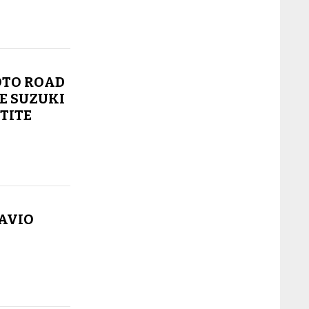
OTO ROAD
E SUZUKI
ETITE
TAVIO