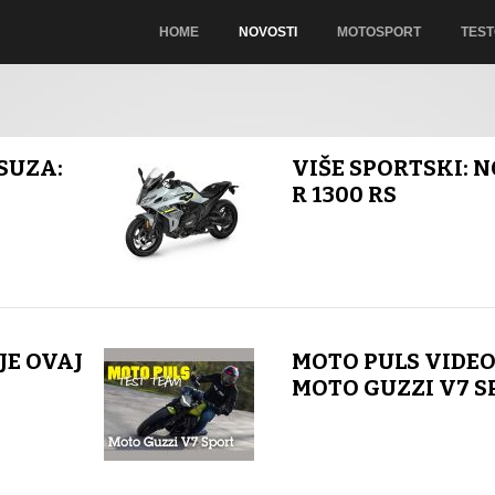
HOME
NOVOSTI
MOTOSPORT
TEST
SUZA:
VIŠE SPORTSKI: 
R 1300 RS
JE OVAJ
MOTO PULS VIDEO
MOTO GUZZI V7 S