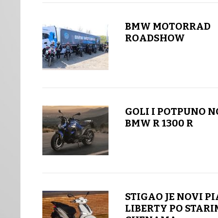
BMW MOTORRAD
ROADSHOW
GOLI I POTPUNO N
BMW R 1300 R
STIGAO JE NOVI P
LIBERTY PO STARI