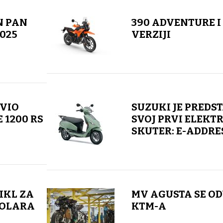
N PAN
390 ADVENTURE I
2025
VERZIJI
VIO
SUZUKI JE PREDS
 1200 RS
SVOJ PRVI ELEKT
SKUTER: E-ADDRE
IKL ZA
MV AGUSTA SE OD
DOLARA
KTM-A