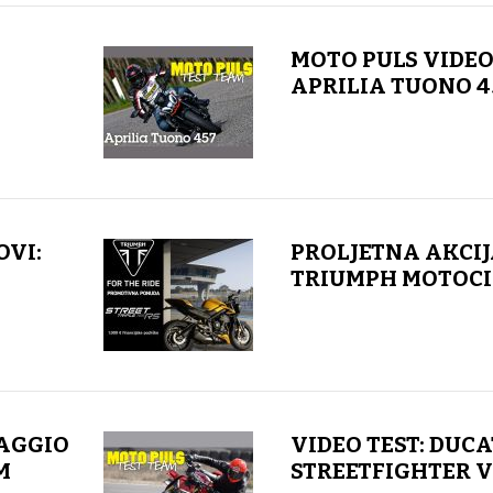
MOTO PULS VIDEO
APRILIA TUONO 4
OVI:
PROLJETNA AKCIJ
TRIUMPH MOTOC
IAGGIO
VIDEO TEST: DUCA
M
STREETFIGHTER V