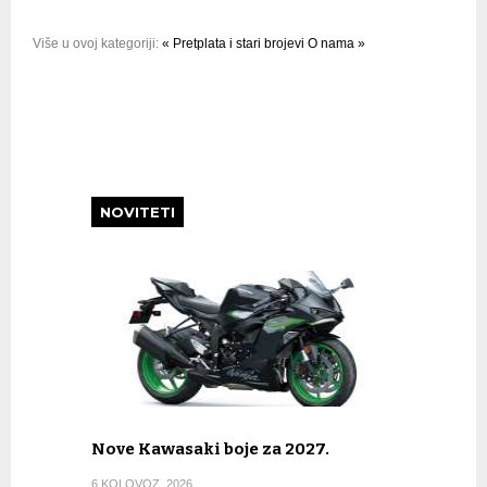
Više u ovoj kategoriji:
« Pretplata i stari brojevi
O nama »
NOVITETI
Nove Kawasaki boje za 2027.
6 KOLOVOZ, 2026